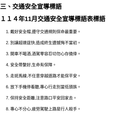
三、交通安全宣導標語
１１４年11月交通安全宣導標語表標語
戴好安全帽,遵守交通規則保命最重要。
別讓超速逞快,造成終生遺憾悔不當初。
開車不喝酒,酒駕零容忍切勿心存僥倖。
安全帶繫好,生命有保障。
走斑馬線,不任意穿越道路才能保平安。
放下手機停看聽,專心行走別當低頭族。
保持安全距離,注意路口平安回家去。
專心不分心,疲勞駕駛上路是行人殺手。