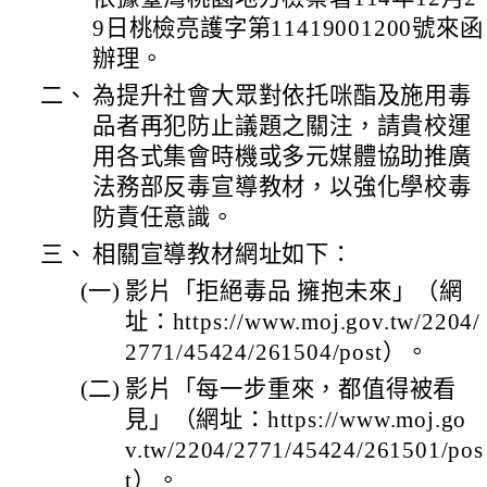
9日桃檢亮護字第11419001200號來函
辦理。
二、
為提升社會大眾對依托咪酯及施用毒
品者再犯防止議題之關注，請貴校運
用各式集會時機或多元媒體協助推廣
法務部反毒宣導教材，以強化學校毒
防責任意識。
三、
相關宣導教材網址如下：
(一)
影片「拒絕毒品 擁抱未來」（網
址：https://www.moj.gov.tw/2204/
2771/45424/261504/post）。
(二)
影片「每一步重來，都值得被看
見」（網址：https://www.moj.go
v.tw/2204/2771/45424/261501/pos
t）。