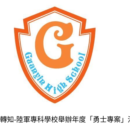
轉知-陸軍專科學校舉辦年度「勇士專案」