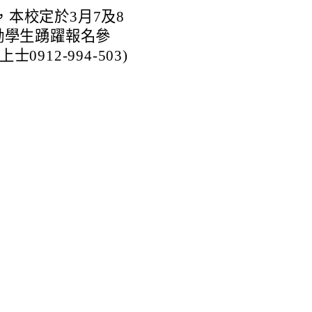
本校定於3月7及8
勵學生踴躍報名參
12-994-503)