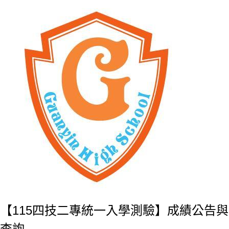
【115四技二專統一入學測驗】成績公告與
查詢