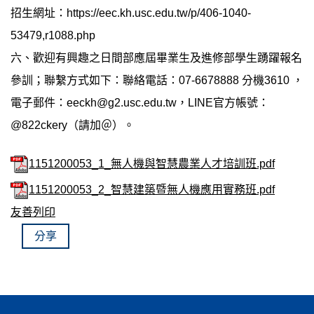
招生網址：https://eec.kh.usc.edu.tw/p/406-1040-
53479,r1088.php
六、歡迎有興趣之日間部應屆畢業生及進修部學生踴躍報名
參訓；聯繫方式如下：聯絡電話：07-6678888 分機3610 ，
電子郵件：eeckh@g2.usc.edu.tw，LINE官方帳號：
@822ckery（請加＠）。
1151200053_1_無人機與智慧農業人才培訓班.pdf
1151200053_2_智慧建築暨無人機應用實務班.pdf
友善列印
分享