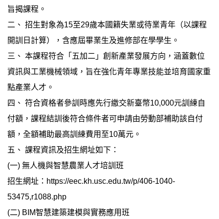
旨揭課程。
二、 招生對象為15至29歲本國籍失業或待業青年（以課程
開訓日計算），含應屆畢業生及進修部在學學生。
三、 本課程符合「五加二」創新產業發展方向，涵蓋數位
資訊與工業機械領域，旨在強化青年專業技能並培育國家重
點產業人才。
四、 符合資格者參訓時應先行繳交新臺幣10,000元訓練自
付額，課程結訓後符合條件者可申請由勞動部補助該自付
額，全額補助最高訓練費用至10萬元。
五、 課程資訊及招生網址如下：
(一) 無人機與智慧農業人才培訓班
招生網址：https://eec.kh.usc.edu.tw/p/406-1040-
53475,r1088.php
(二) BIM智慧建築建模與實務應用班