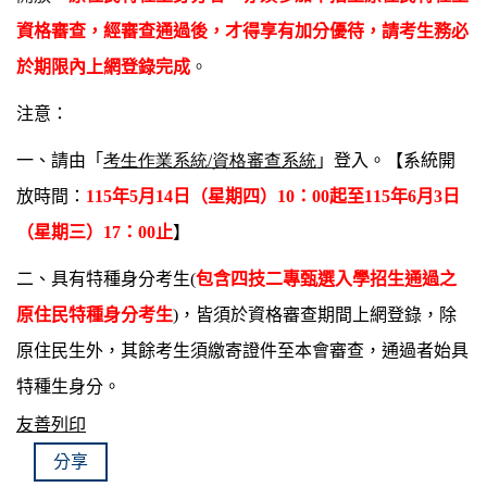
資格審查，經審查通過後，才得享有加分優待，請考生務必
於期限內上網登錄完成
。
注意：
一、請由「
考生作業系統/
資格審查系統
」登入。【系統開
放時間：
115
年5月14日（星期四）10：00起至115年6月3日
（星期三）17：00止
】
二、具有特種身分考生(
包含四技二專甄選入學招生通過之
原住民特種身分考生
)，皆須於資格審查期間上網登錄，除
原住民生外，其餘考生須繳寄證件至本會審查，通過者始具
特種生身分。
友善列印
分享