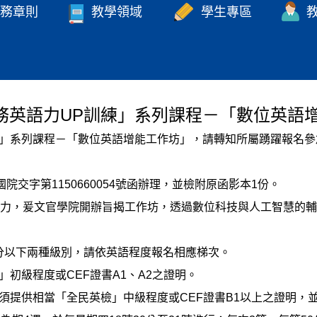
務章則
教學領域
學生專區
公務英語力UP訓練」系列課程－「數位英語
訓練」系列課程－「數位英語增能工作坊」，請轉知所屬踴躍報名
院交字第1150660054號函辦理，並檢附原函影本1份。
競爭力，爰文官學院開辦旨揭工作坊，透過數位科技與人工智慧的
區分以下兩種級別，請依英語程度報名相應梯次。
」初級程度或CEF證書A1、A2之證明。
：須提供相當「全民英檢」中級程度或CEF證書B1以上之證明