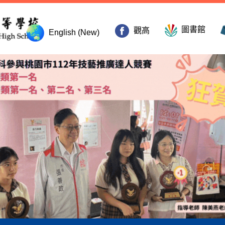
圖書館
觀高
English (New)