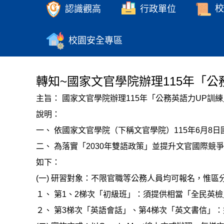
認識觀高
行政單位
校
校園安全專區
轉知~國家文官學院辦理115年「
主旨： 國家文官學院辦理115年「公務英語力UP
說明：
一、 依國家文官學院（下稱文官學院）115年6月8日國
二、 為落實「2030年雙語政策」並提升文官國際
如下：
(一) 研習對象：不限官職等公務人員均可報名，惟
１、 第1、2梯次「初級班」：須提供相當「全民英檢
２、 第3梯次「英語會話」、第4梯次「英文書信」