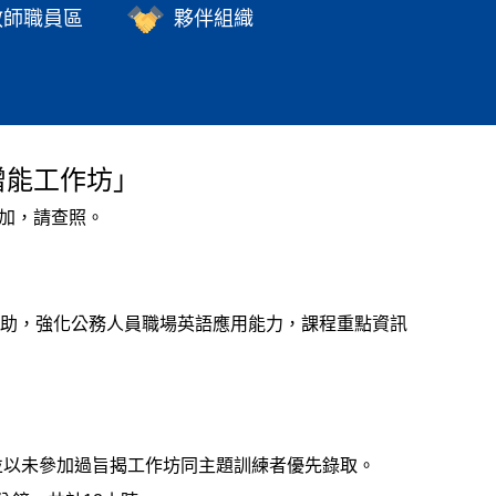
教師職員區
夥伴組織
增能工作坊」
參加，請查照。
輔助，強化公務人員職場英語應用能力，課程重點資訊
，並以未參加過旨揭工作坊同主題訓練者優先錄取。