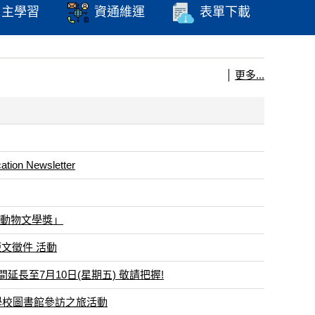
自主學習
資通維運
表單下載
更多...
on Newsletter
懷動物文學獎」
文徵件 活動
長至7月10日(星期五) 敬請把握!
學校圖書館參訪之旅活動