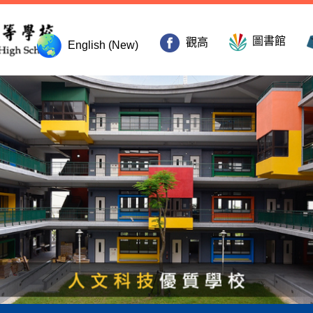
圖書館
觀高
English (New)