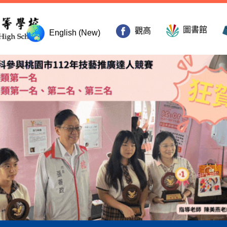
圖書館
觀高
English (New)