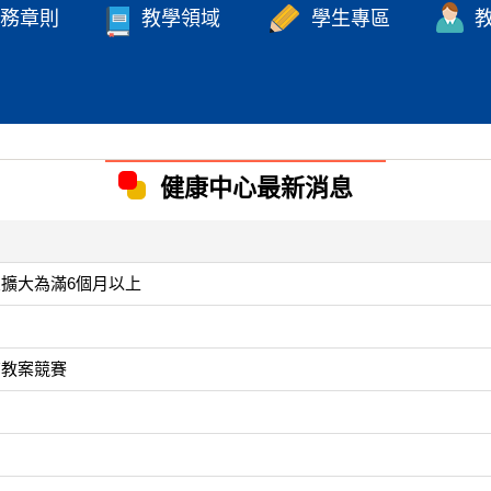
務章則
教學領域
學生專區
健康中心最新消息
象擴大為滿6個月以上
育教案競賽