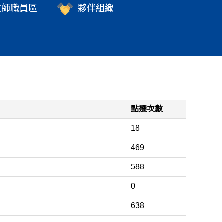
教師職員區
夥伴組織
點選次數
18
469
588
0
638