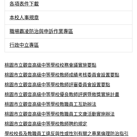
各項表件下載
本校人事規章
職場霸凌防治與申訴作業專區
行政中立專區
桃園市立觀音高級中等學校校務會議實施要點
桃園市立觀音高級中等學校教師成績考核委員會設置要點
桃園市立觀音高級中等學校教師評審委員會設置要點
桃園市立觀音高級中等學校優良教師評選暨敘獎實施計畫
桃園市立觀音高級中等學校教職員工互助辦法
桃園市立觀音高級中等學校教職員工文康活動實施辦法
桃園市立觀音高級中等學校教師聘約規定
學校校長及教職員工違反與性或性別有關之專業倫理防治指引