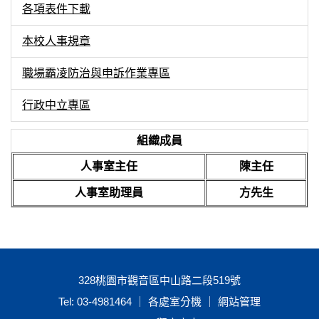
各項表件下載
本校人事規章
職場霸凌防治與申訴作業專區
行政中立專區
組織成員
人事室主任
陳主任
人事室助理員
方先生
328桃園市觀音區中山路二段519號
Tel: 03-4981464 ｜ 各處室分機 ｜
網站管理