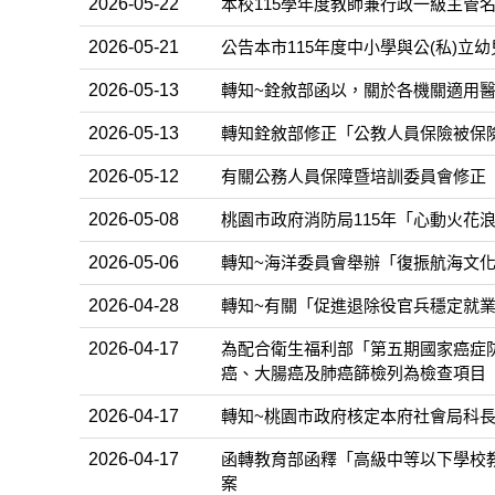
2026-05-22
本校115學年度教師兼行政一級主管
2026-05-21
公告本市115年度中小學與公(私)
2026-05-13
轉知~銓敘部函以，關於各機關適用
2026-05-13
轉知銓敘部修正「公教人員保險被保險
2026-05-12
有關公務人員保障暨培訓委員會修正「
2026-05-08
桃園市政府消防局115年「心動火花
2026-05-06
轉知~海洋委員會舉辦「復振航海文
2026-04-28
轉知~有關「促進退除役官兵穩定就
2026-04-17
為配合衛生福利部「第五期國家癌症防治
癌、大腸癌及肺癌篩檢列為檢查項目
2026-04-17
轉知~桃園市政府核定本府社會局科長
2026-04-17
函轉教育部函釋「高級中等以下學校
案