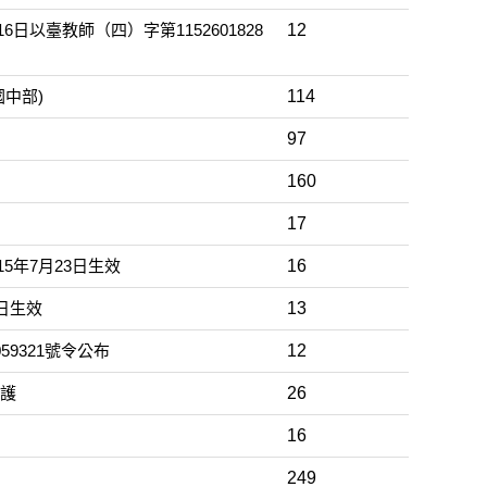
以臺教師（四）字第1152601828
12
國中部)
114
97
160
17
年7月23日生效
16
日生效
13
9321號令公布
12
保護
26
16
249