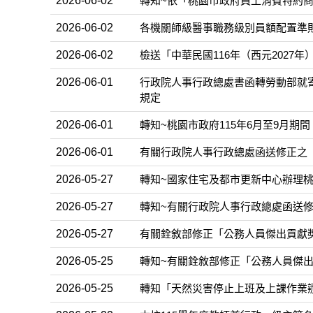
2026-06-02
轉知~依「桃園市政府員工消費特約
2026-06-02
各機關師級醫事職務級別員額配置準
2026-06-02
檢送「中華民國116年（西元2027
2026-06-01
行政院人事行政總處書函轉勞動部就
規定
2026-06-01
轉知~桃園市政府115年6月至9月期
2026-06-01
有關行政院人事行政總處函送修正之「
2026-05-27
轉知~國家住宅及都市更新中心辦理
2026-05-27
轉知~有關行政院人事行政總處函送修
2026-05-27
有關銓敘部修正「公務人員傑出貢獻獎
2026-05-25
轉知~有關銓敘部修正「公務人員傑出
2026-05-25
轉知「天然災害停止上班及上課作業