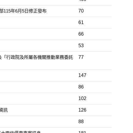
115年6月5日修正發布
70
61
66
53
效及「行政院及所屬各機關推動業務委託
77
147
86
102
資訊
126
88