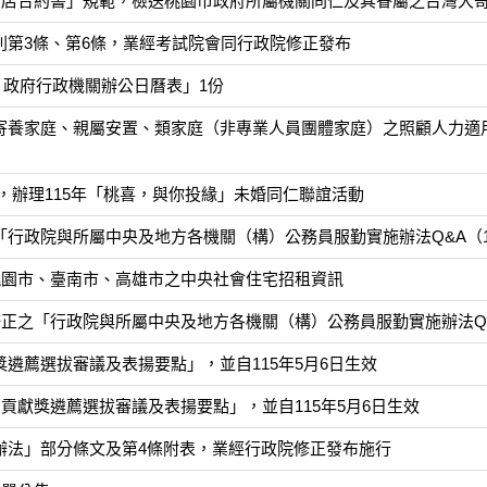
商店合約書」規範，檢送桃園市政府所屬機關同仁及其眷屬之台灣大
則第3條、第6條，業經考試院會同行政院修正發布
年）政府行政機關辦公日曆表」1份
寄養家庭、親屬安置、類家庭（非專業人員團體家庭）之照顧人力適用
間，辦理115年「桃喜，與你投緣」未婚同仁聯誼活動
行政院與所屬中央及地方各機關（構）公務員服勤實施辦法Q&A（11
桃園市、臺南市、高雄市之中央社會住宅招租資訊
正之「行政院與所屬中央及地方各機關（構）公務員服勤實施辦法Q&A
遴薦選拔審議及表揚要點」，並自115年5月6日生效
貢獻獎遴薦選拔審議及表揚要點」，並自115年5月6日生效
辦法」部分條文及第4條附表，業經行政院修正發布施行