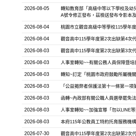
2026-08-05
轉知教育部「高級中等以下學校及幼兒園
A號令修正發布，茲檢送發布令影本及
2026-08-04
桃園市立觀音高級中等學校115學年度第
2026-08-04
觀音高中115學年度第2次出缺第4次
2026-08-03
觀音高中115學年度第2次出缺第3次
2026-08-03
人事室轉知~~有關公務人員保障暨培
2026-08-03
轉知~訂定「桃園市政府鼓勵所屬機關
2026-08-03
「公益揭弊者保護法第十一條第一項
2026-08-03
函轉~內政部有關公職人員選舉罷免法第
2026-08-03
人事室轉知~~加強宣導「勿以LIN
2026-08-03
本府115年公教員工特約托育服務機
2026-07-30
觀音高中115學年度第2次出缺第2次