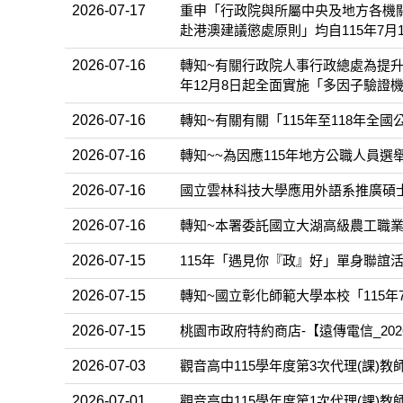
2026-07-17
重申「行政院與所屬中央及地方各機
赴港澳建議懲處原則」均自115年7月
2026-07-16
轉知~有關行政院人事行政總處為提升
年12月8日起全面實施「多因子驗證
2026-07-16
轉知~有關有關「115年至118年
2026-07-16
轉知~~為因應115年地方公職人員
2026-07-16
國立雲林科技大學應用外語系推廣碩
2026-07-16
轉知~本署委託國立大湖高級農工職業
2026-07-15
115年「遇見你『政』好」單身聯誼活
2026-07-15
轉知~國立彰化師範大學本校「115年
2026-07-15
桃園市政府特約商店-【遠傳電信_20
2026-07-03
觀音高中115學年度第3次代理(課)教
2026-07-01
觀音高中115學年度第1次代理(課)教