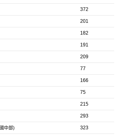
372
201
182
191
209
77
166
75
215
293
國中部)
323