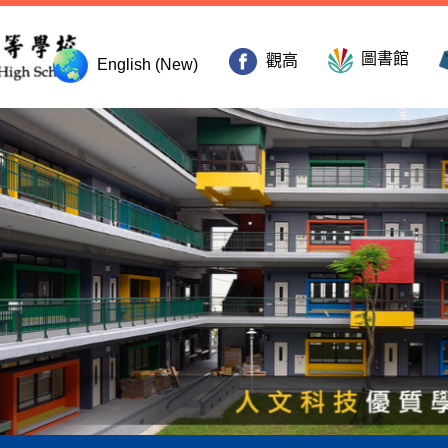
圖書館
觀高
English (New)