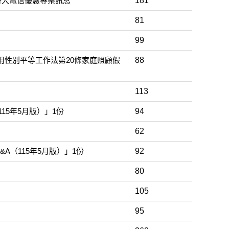
哥大電信優惠專案訊息
181
81
99
性別平等工作法第20條家庭照顧假
88
113
5年5月版）」1份
94
62
（115年5月版）」1份
92
80
105
95