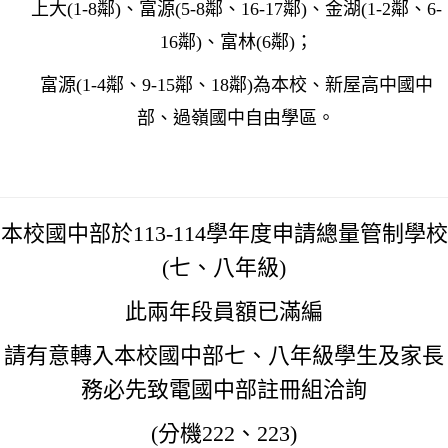
上大(1-8鄰)、
富源(5-8鄰、16-17鄰)、金湖(1-2鄰、6-
16鄰)、富林(6鄰)
；
富源(1-4鄰、9-15鄰、18鄰)為本校、新屋高中國中
部、過嶺國中自由學區。
本校國中部於113-114學年度申請總量管制學校
(七、八年級)
此兩年段員額已滿編
請有意轉入本校國中部七、八年級學生及家長
務必先致電國中部註冊組洽詢
(分機222、223)