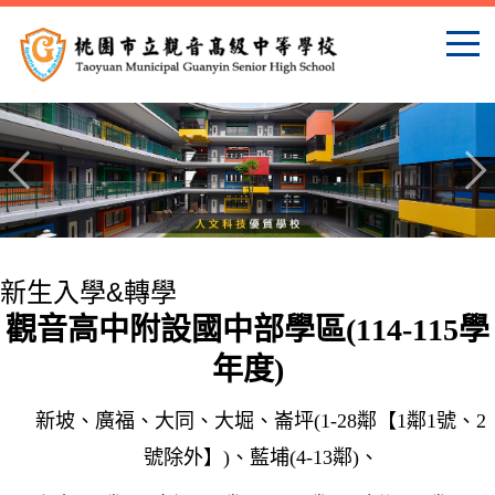
跳
到
主
要
內
容
區
新生入學&轉學
觀音高中附設國中部學區(114-115學
年度)
新坡、廣福、大同、大
堀
、崙坪(1-28鄰【1鄰1號、2
號除外】)、藍埔(4-13鄰)、