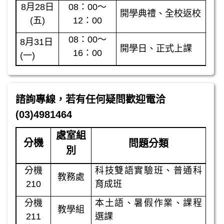
8月28日
08：00～
開學典禮、全校返校
(五)
12：00
08：00～
8月31日
開學日、正式上課
16：00
(一)
諮詢專線，若有任何疑問歡迎電洽
(03)4981464
處室組
分機
問題分
類
別
分機
科技雙語實驗班、普通科
教務處
210
育成班
分機
本土語、暑假作業、課程
教學組
211
選課