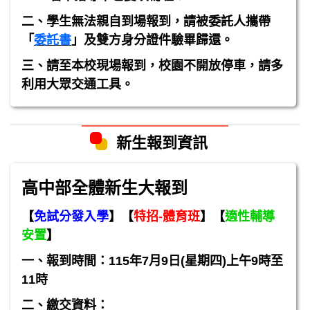
二、學生無法親自到場報到，請被委託人攜帶
「
委託書
」及雙方身分證件驗畢歸還。
三、請至本校現場報到，校園不開放停車，請多
利用大眾交通工具。
新生報到資訊
高中部全體新生大報到
【
免試分發入學
】【
特招
-
體育班
】【
適性輔導
安置
】
一、報到時間：115年7月9日(星期四)上午9時至
11時
二、繳交資料：