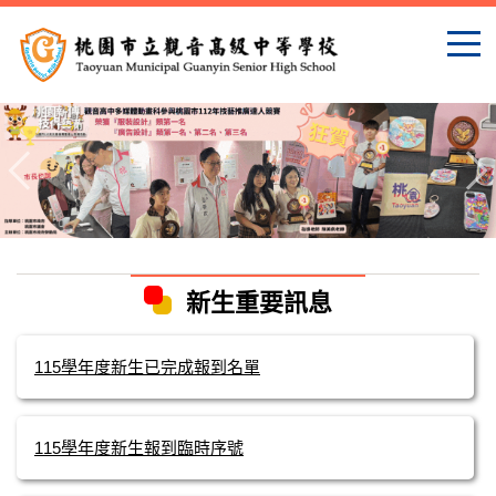
跳
到
主
要
內
容
區
新生重要訊息
115學年度新生已完成報到名單
115學年度新生報到臨時序號