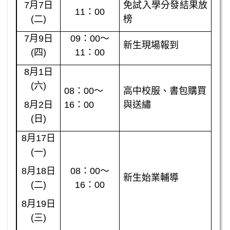
7月7日
免試入學分發結果放
11：00
(二)
榜
7月9日
09：00～
新生現場報到
(四)
11：00
8月1日
(六)
08：00～
高中校服、書包購買
8月2日
16：00
與送繡
(日)
8月17日
(一)
8月18日
08：00～
新生始業輔導
(二)
16：00
8月19日
(三)