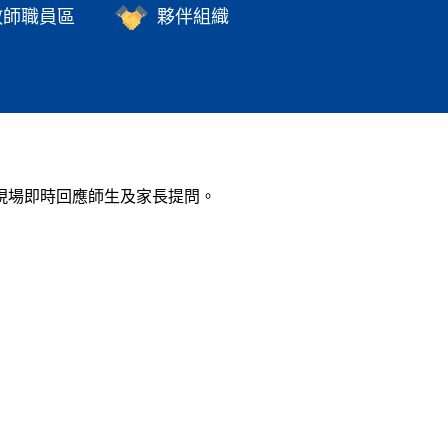
教師職員區
夥伴組織
現場即時回應師生及家長提問。