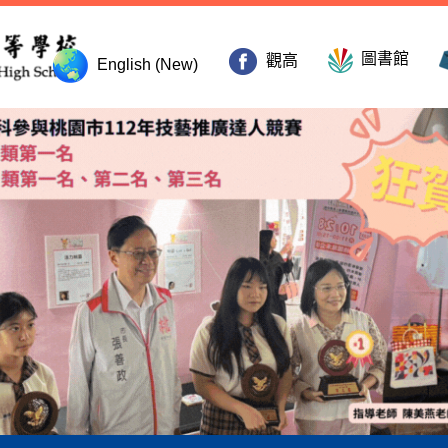
圖書館
觀高
English (New)