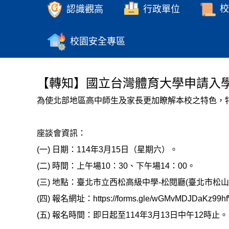
認識觀高
行政單位
校
校園安全專區
【轉知】國立台灣體育大學申請入
為使北部地區高中師生及家長更加瞭解本校之特色，
座談會資訊：
(一) 日期：114年3月15日（星期六）。
(二) 時間：上午場10：30、下午場14：00。
(三) 地點：臺北市立西松高級中學-松閱廳(臺北市松山
(四) 報名網址：https://forms.gle/wGMvMDJDaKz99h
(五) 報名時間：即日起至114年3月13日中午12時止。