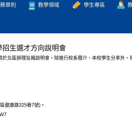
務章則
教學領域
學生專區
學招生選才方向說明會
特於北區辦理旨揭說明會，除進行校系簡介、本校學生分享外，
區健康路325巷7號)。
fW7