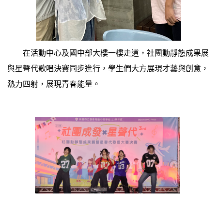
在活動中心及國中部大樓一樓走道，社團動靜態成果展
與星聲代歌唱決賽同步進行，學生們大方展現才藝與創意，
熱力四射，展現青春能量。