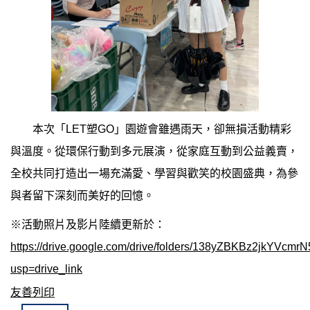
本次「LET塑GO」園遊會雖遇雨天，卻無損活動精彩
與溫度。從環保行動到多元展演，從家庭互動到公益義賣，
全校共同打造出一場充滿愛、學習與歡笑的校園盛典，為參
與者留下深刻而美好的回憶。
※活動照片及影片陸續更新於：
https://drive.google.com/drive/folders/138yZBKBz2jkYVcm
usp=drive_link
友善列印