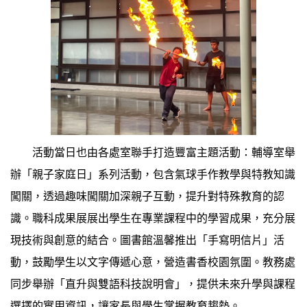
活動當日也由各處室聯手打造豐富主題活動：輔導室舉
辦「親子家庭日」系列活動，包含氣球手作教學與特教知識
闖關，透過趣味闖關加深親子互動，提升對特殊教育的認
識。職科成果展展出學生在專業課程中的學習成果，充分展
現技術與創意的結合。圖書館溫馨推出「手寫明信片」活
動，鼓勵學生以文字傳遞心意，營造書香校園氛圍。教務處
同步舉辦「直升與雙語科技說明會」，提供未來升學與課程
選擇的實用資訊，讓家長與學生掌握教育趨勢。