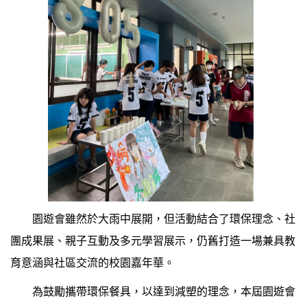
園遊會雖然於大雨中展開，但活動結合了環保理念、社
團成果展、親子互動及多元學習展示，仍舊打造一場兼具教
育意涵與社區交流的校園嘉年華。
為鼓勵攜帶環保餐具，以達到減塑的理念，本屆園遊會