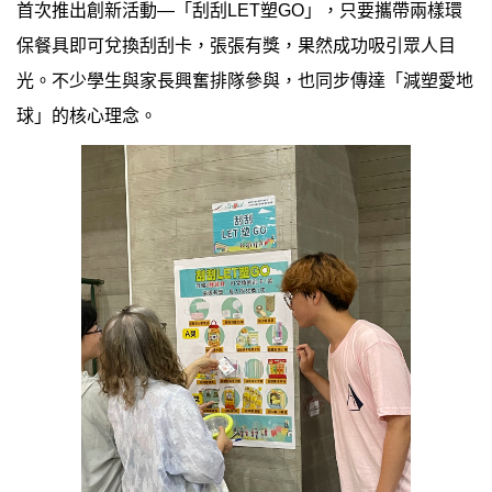
首次推出創新活動—「刮刮LET塑GO」，只要攜帶兩樣環
保餐具即可兌換刮刮卡，張張有獎，果然成功吸引眾人目
光。不少學生與家長興奮排隊參與，也同步傳達「減塑愛地
球」的核心理念。