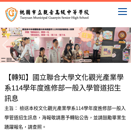
跳
到
主
要
內
容
區
【轉知】國立聯合大學文化觀光產業學
系114學年度進修部一般入學管道招生
訊息
主旨： 檢送本校文化觀光產業學系114學年度進修部一般入
學管道招生訊息，海報敬請惠予轉貼公告，並請鼓勵畢業生
踴躍報名，請查照。