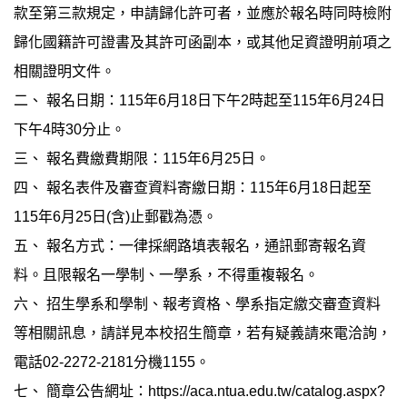
款至第三款規定，申請歸化許可者，並應於報名時同時檢附
歸化國籍許可證書及其許可函副本，或其他足資證明前項之
相關證明文件。
二、 報名日期：115年6月18日下午2時起至115年6月24日
下午4時30分止。
三、 報名費繳費期限：115年6月25日。
四、 報名表件及審查資料寄繳日期：115年6月18日起至
115年6月25日(含)止郵戳為憑。
五、 報名方式：一律採網路填表報名，通訊郵寄報名資
料。且限報名一學制、一學系，不得重複報名。
六、 招生學系和學制、報考資格、學系指定繳交審查資料
等相關訊息，請詳見本校招生簡章，若有疑義請來電洽詢，
電話02-2272-2181分機1155。
七、 簡章公告網址：https://aca.ntua.edu.tw/catalog.aspx?