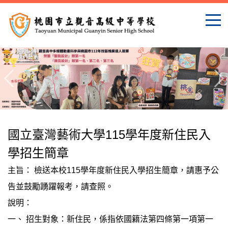
跳
到
主
要
內
容
區
國立臺灣藝術大學115學年度新住民入
學招生簡章
主旨： 檢送本校115學年度新住民入學招生簡章，請惠予公
告並鼓勵踴躍報考，請查照。
說明：
一、 招生對象：新住民，係指依國籍法第四條第一項第一