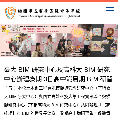
跳
到
主
要
內
容
區
臺大 BIM 研究中心及高科大 BIM 研究
中心辦理為期 3日高中職暑期 BIM 研習
主旨： 本校土木系工程資訊模擬與管理研究中心（下稱臺
大 BIM 研究中心）與國立高雄科技大學工程資訊整合與模
擬研究中心（下稱高科大 BIM 研究中心）共同辦理「【高
雄場】有 BIM 的世界長怎樣」暑期高中職研習營，敬邀貴