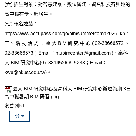
(六) 招生對象：對智慧建築、數位營建、資訊科技有興趣的
高中職在學、應屆生。
(七) 報名連結：
https://www.accupass.com/go/bimsummercamp2026_kh。
三、 活 動 洽 詢 ： 臺 大 BIM 研 究 中 心 ( 02-33666572 、
02-33666573；Email：ntubimcenter@gmail.com )、高科
大 BIM 研究中心(07-3814526 #15238；Email：
kwu@nkust.edu.tw)。
臺大 BIM 研究中心及高科大 BIM 研究中心辦理為期 3日
高中職暑期 BIM 研習.png
友善列印
分享