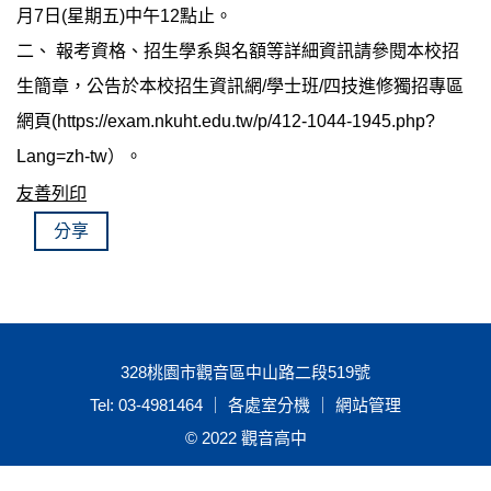
月7日(星期五)中午12點止。
二、 報考資格、招生學系與名額等詳細資訊請參閱本校招
生簡章，公告於本校招生資訊網/學士班/四技進修獨招專區
網頁(https://exam.nkuht.edu.tw/p/412-1044-1945.php?
Lang=zh-tw）。
友善列印
分享
328桃園市觀音區中山路二段519號
Tel: 03-4981464 ｜ 各處室分機 ｜
網站管理
© 2022 觀音高中