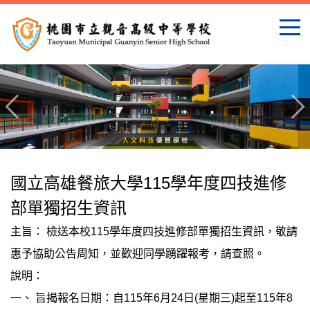
跳
到
主
要
內
容
區
國立高雄餐旅大學115學年度四技進修
部單獨招生資訊
主旨： 檢送本校115學年度四技進修部單獨招生資訊，敬請
惠予協助公告周知，並歡迎同學踴躍報考，請查照。
說明：
一、 旨揭報名日期：自115年6月24日(星期三)起至115年8