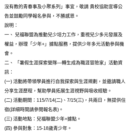
沒有教的青春事及小聚系列」事宜，敬請 貴校協助宣導公
告並鼓勵同學報名參與，不勝感恩。
說明：
一、 兒福聯盟為推動兒少培力工作，重視兒少多元發展及
權益，辦理「少年+」據點服務，提供少年多元活動參與機
會。
二、 「暑假生涯探索營隊—轉生成為職涯冒險家」活動資
訊：
(一) 活動將帶領學員進行自我探索與生涯規劃，並邀請職人
分享生涯歷程，幫助學員拓展生涯視野與吸收經驗。
(二) 活動期間：115/7/14(二)、7/15(三)，共兩日，無提供住
宿(詳細時間請參閱報名表)。
(三) 活動地點：兒福聯盟少年+據點。
(四) 參與對象：15-18歲青少年。