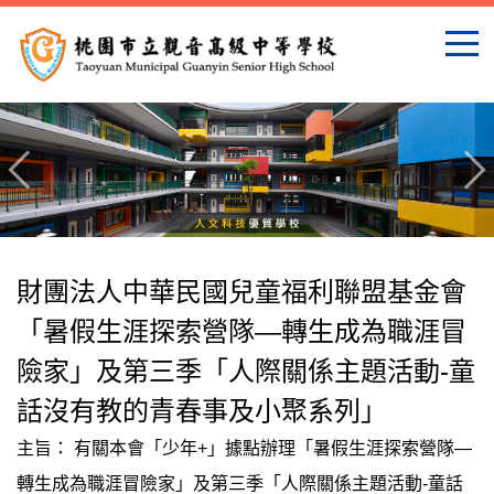
跳
到
主
要
內
容
區
財團法人中華民國兒童福利聯盟基金會
「暑假生涯探索營隊—轉生成為職涯冒
險家」及第三季「人際關係主題活動-童
話沒有教的青春事及小聚系列」
主旨： 有關本會「少年+」據點辦理「暑假生涯探索營隊—
轉生成為職涯冒險家」及第三季「人際關係主題活動-童話