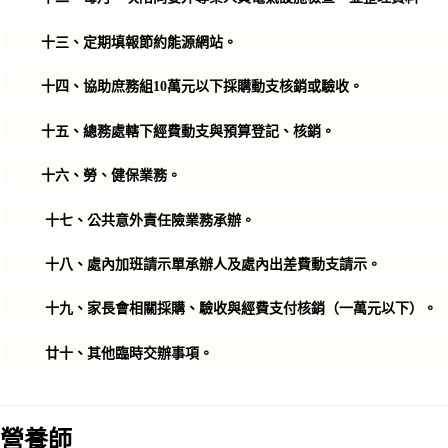
十三、定期填報節約能源網站。
十四
、協助庶務組10萬元以下採購動支核銷或驗收。
十五
、總務處轄下經費動支與預算登記、核銷。
十六、勞、健保業務。
十七、公共意外責任險業務承辦。
十八、處內加班請示單承辦人及處內出差費動支請示。
十九、家長會相關採購、驗收與經費支付核銷（一萬元以下）。
廿十、其他臨時交辦事項。
營養師