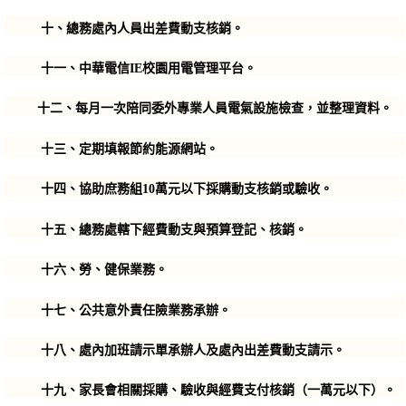
十
、總務處內人員出差費動支核銷。
十一
、中華電信IE校園用電管理平台。
十二
、每月一次陪同委外專業人員電氣設施檢查，並整理資料。
十三、定期填報節約能源網站。
十四
、協助庶務組10萬元以下採購動支核銷或驗收。
十五
、總務處轄下經費動支與預算登記、核銷。
十六、勞、健保業務。
十七、公共意外責任險業務承辦。
十八、處內加班請示單承辦人及處內出差費動支請示。
十九、家長會相關採購、驗收與經費支付核銷（一萬元以下）。