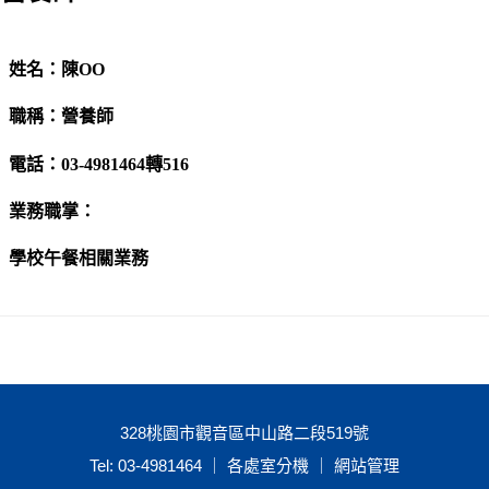
姓名：陳OO
職稱：營養師
電話：03-4981464轉516
業務職掌：
學校午餐相關業務
328桃園市觀音區中山路二段519號
Tel: 03-4981464 ｜ 各處室分機 ｜
網站管理