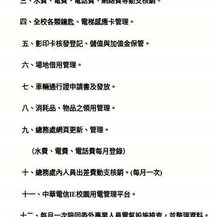
三、水費、電費、電話費、網路費等動支核銷。
四、全校各類鑰匙、電梯感應卡管理。
五
、影印卡核發登記、儲值與加值金保管。
六
、場地借用管理。
七
、車輛通行證申請書及發放。
八
、消耗品、物品之領用管理。
九
、總務處網頁更新、管理。
（水費、電費、電話費每月登錄）
十
、總務處內人員出差費動支核銷。(每月一次)
十一
、中華電信IE校園用電管理平台。
十二
、每月一次陪同委外專業人員電氣設施檢查，並整理資料。