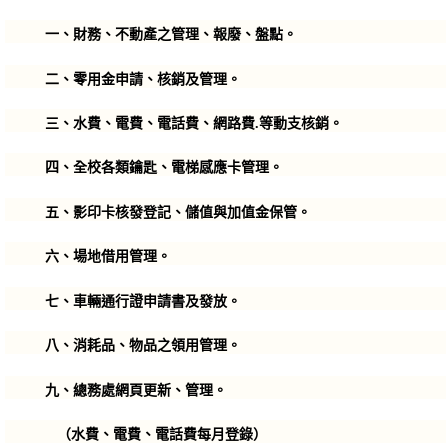
一、財務、不動產之管理、報廢、盤點。
二
、零用金申請、核銷及管理。
三、水費、電費、電話費、網路費.等動支核銷。
四、全校各類鑰匙、電梯感應卡管理。
五
、影印卡核發登記、儲值與加值金保管。
六
、場地借用管理。
七
、車輛通行證申請書及發放。
八
、消耗品、物品之領用管理。
九
、總務處網頁更新、管理。
（水費、電費、電話費每月登錄）