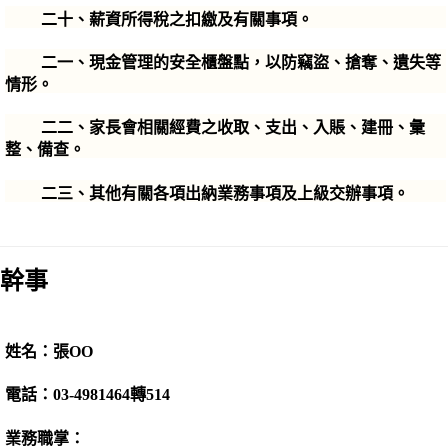
二十、薪資所得稅之扣繳及有關事項。
二一、現金管理的安全櫃盤點，以防竊盜、搶奪、遺失等
情形。
二二、家長會相關經費之收取、支出、入賬、建冊、彙
整、備查。
二三、其他有關各項出納業務事項及上級交辦事項。
幹事
姓名：張OO
電話：03-4981464轉514
業務職掌：