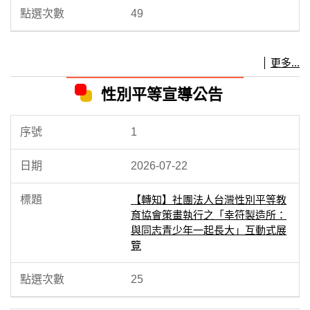
49
更多...
性別平等宣導公告
1
2026-07-22
【轉知】社團法人台灣性別平等教
育協會策畫執行之「幸符製造所：
與同志青少年一起長大」互動式展
覽
25