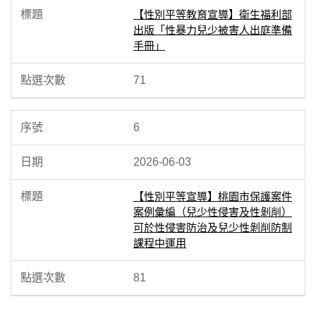
【性別平等教育宣導】衛生福利部
出版「性暴力兒少被害人出庭準備
手冊」
71
6
2026-06-03
【性別平等宣導】桃園市保護案件
案例彙編（兒少性侵害及性剝削）
可於性侵害防治及兒少性剝削防制
課程中運用
81