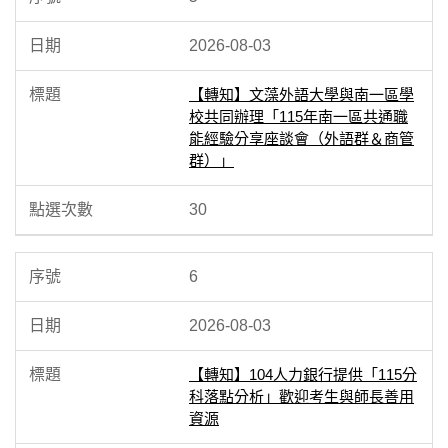
2026-08-03
【轉知】文藻外語大學與南一區學
校共同辦理「115年南一區共通職
能經驗分享座談會（外語群＆商管
群）」
30
6
2026-08-03
【轉知】104人力銀行提供「115分
科落點分析」歡迎考生與師長善用
資源