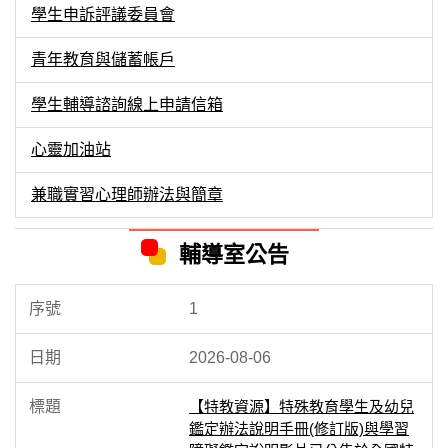
學生申訴評議委員會
青年教育與儲蓄帳戶
學生輔導諮詢線上申請信箱
心靈加油站
兼職實習心理師辦法與簡章
輔導室公告
1
2026-08-06
【特教資源】特殊教育學生及幼兒
鑑定辦法說明手冊(修訂版)與學習