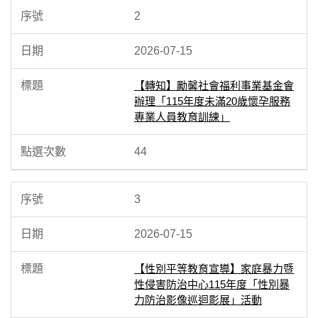
2
2026-07-15
【轉知】勵馨社會福利事業基金會
辦理「115年度未滿20歲懷孕服務
專業人員教育訓練」
44
3
2026-07-15
【性別平等教育宣導】家庭暴力暨
性侵害防治中心115年度「性別暴
力防治影像巡迴影展」活動