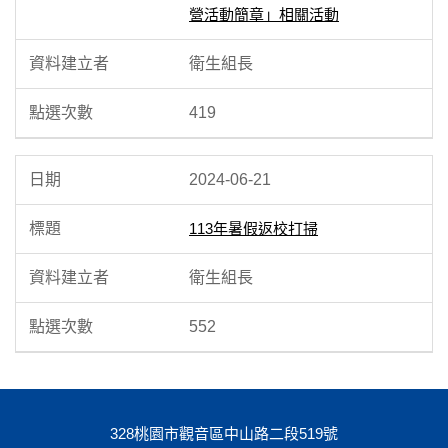
營活動簡章」相關活動
衛生組長
419
2024-06-21
113年暑假返校打掃
衛生組長
552
328桃園市觀音區中山路二段519號